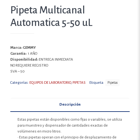
Pipeta Multicanal
Automatica 5-50 uL
Marca: GEMMY
Garantia:
1 AÑO
Disponibilidad:
ENTREGA INMEDIATA
NO REQUIERE REGISTRO
SVA – 50
Categorías:
EQUIPOS DE LABORATORIO
,
PIPETAS
Etiqueta:
Pipetas
Descripción
Estas pipetas están disponibles como fijas o variables, se utiliza
para muestreo y dispensador de cantidades exactas de
volúmenes en micro litros.
• Estas pipetas operan con el principio de desplazamiento de