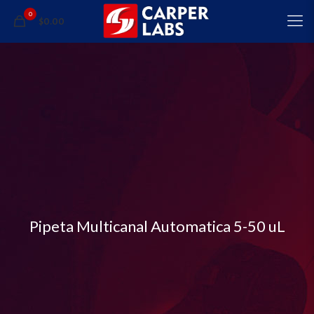
0
$0.00
Pipeta Multicanal Automatica 5-50 uL