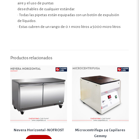
aire y el uso de puntas
desechables de cualquier estándar.
• Todas las pipetas están equipadas con un botón de expulsión
de líquidos.
• Estas cubren de un rango de 0.1 micro litros a 5000 micro litros
Productos relacionados
Nevera Horizontal-NOFROST
Microcentrifuga 24 Capilares
Gemmy