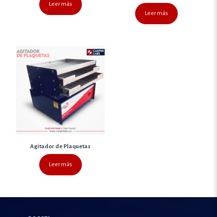
Leer más
Leer más
Agitador de Plaquetas
Leer más