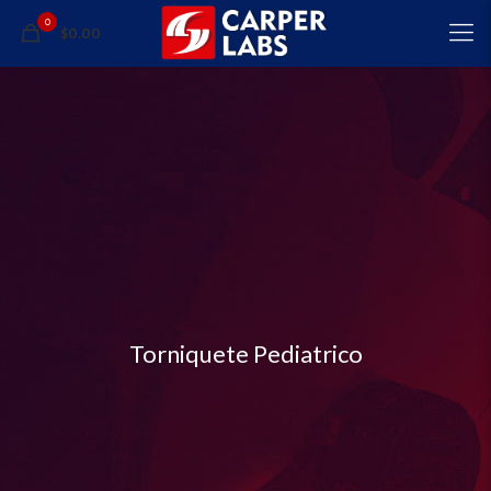
0
$0.00
Torniquete Pediatrico