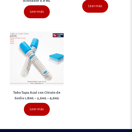
Activador 0.8 mL
Leer más
Leer más
Tubo Tapa Azul con Citrato de
Sodio 1,8mL – 3,6mL – 4,6mL
Leer más