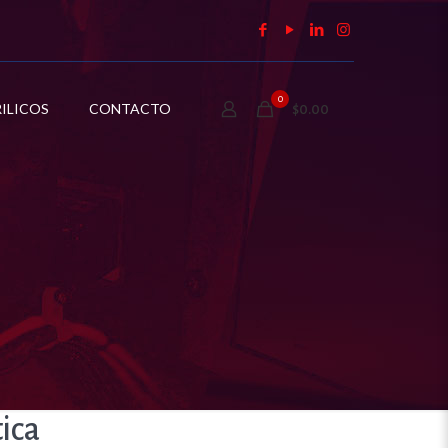
0
ILICOS
CONTACTO
$0.00
ica