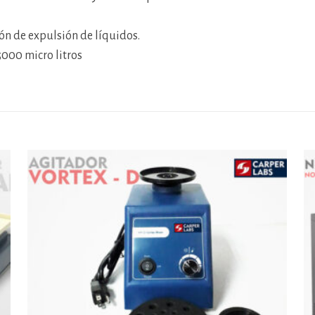
ón de expulsión de líquidos.
 5000 micro litros