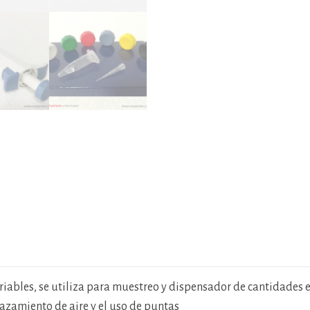
ariables, se utiliza para muestreo y dispensador de cantidades 
lazamiento de aire y el uso de puntas