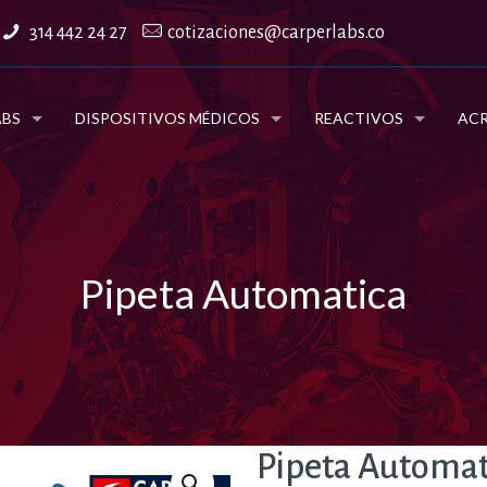
314 442 24 27
cotizaciones@carperlabs.co
ABS
DISPOSITIVOS MÉDICOS
REACTIVOS
ACR
Pipeta Automatica
Pipeta Automat