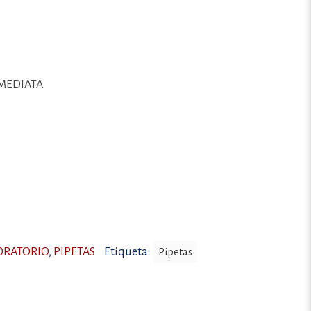
MEDIATA
ORATORIO
,
PIPETAS
Etiqueta:
Pipetas